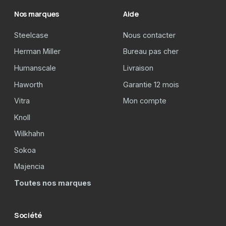
Nos marques
Aide
Steelcase
Nous contacter
Herman Miller
Bureau pas cher
Humanscale
Livraison
Haworth
Garantie 12 mois
Vitra
Mon compte
Knoll
Wilkhahn
Sokoa
Majencia
Toutes nos marques
Société