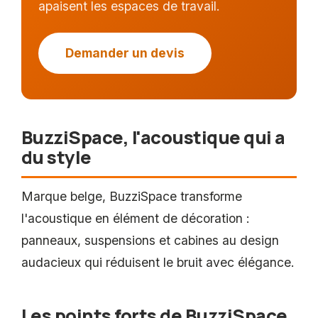
apaisent les espaces de travail.
Demander un devis
BuzziSpace, l'acoustique qui a
du style
Marque belge, BuzziSpace transforme
l'acoustique en élément de décoration :
panneaux, suspensions et cabines au design
audacieux qui réduisent le bruit avec élégance.
Les points forts de BuzziSpace