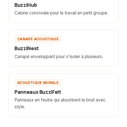
BuzziHub
Cabine conviviale pour le travail en petit groupe.
Photo a venir
CANAPÉ ACOUSTIQUE
BuzziNest
Canapé enveloppant pour s'isoler à plusieurs.
Photo a venir
ACOUSTIQUE MURALE
Panneaux BuzziFelt
Panneaux en feutre qui absorbent le bruit avec
style.