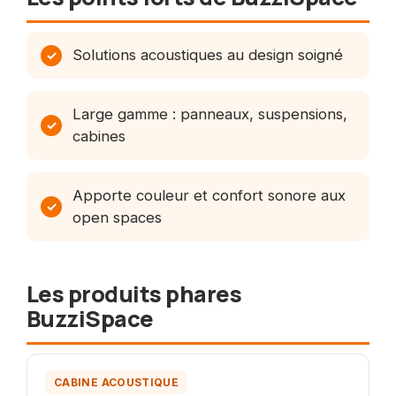
Solutions acoustiques au design soigné
Large gamme : panneaux, suspensions,
cabines
Apporte couleur et confort sonore aux
open spaces
Les produits phares
BuzziSpace
Photo a venir
CABINE ACOUSTIQUE